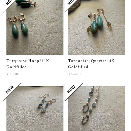
Turquoise Hoop/14K
Turquoise×Quartz/14K
Goldfilled
Goldfilled
¥7,700
¥6,600