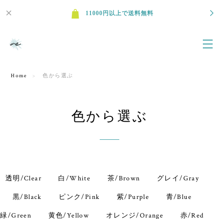
11000円以上で送料無料
Home
色から選ぶ
色から選ぶ
透明/Clear
白/White
茶/Brown
グレイ/Gray
黒/Black
ピンク/Pink
紫/Purple
青/Blue
緑/Green
黄色/Yellow
オレンジ/Orange
赤/Red