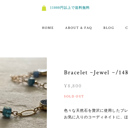
11000円以上で送料無料
HOME
ABOUT & FAQ
BLOG
Bracelet ~Jewel ~/14K
¥8,800
SOLD OUT
色々な天然石を贅沢に使用したブ
お気に入りのコーディネイトに、ほ