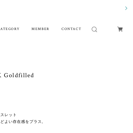
CATEGORY
MEMBER
CONTACT
 Goldfilled
レスレット
どよい存在感をプラス,