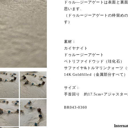
ドゥル―ジーアゲートは表面と裏面
思います.
（ドゥルージーアゲートの枠留めのみ、
す）
素材：
カイヤナイト
ドゥルージーアゲート
ペトリファイドウッド（珪化石）
サファイヤ&トルマリンクォーツ（
14K Goldfilled（金属部分すべて）
サイズ：
手首回り 約17.5cm+アジャスター
BR043-0360
Internat