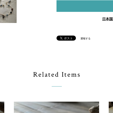
日本国
通報する
Related Items