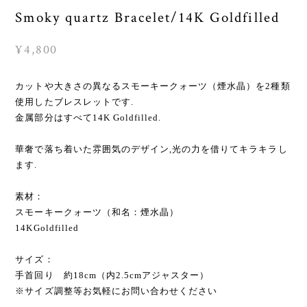
Smoky quartz Bracelet/14K Goldfilled
¥4,800
カットや大きさの異なるスモーキークォーツ（煙水晶）を2種類
使用したブレスレットです.
金属部分はすべて14K Goldfilled.
華奢で落ち着いた雰囲気のデザイン,光の力を借りてキラキラし
ます.
素材：
スモーキークォーツ（和名：煙水晶）
14KGoldfilled
サイズ：
手首回り 約18cm（内2.5cmアジャスター）
※サイズ調整等お気軽にお問い合わせください