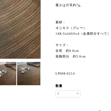
重さは片耳約7g,
素材：
オニキス（グレー）
14K Goldfilled（金属部分すべて）
サイズ：
全長 約6.6cm
装飾部分 約5.6cm
LP068-0214
数量