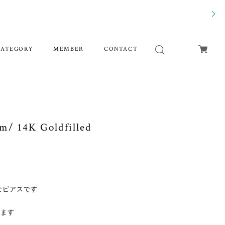
CATEGORY
MEMBER
CONTACT
14K Goldfilled
なピアスです
ります