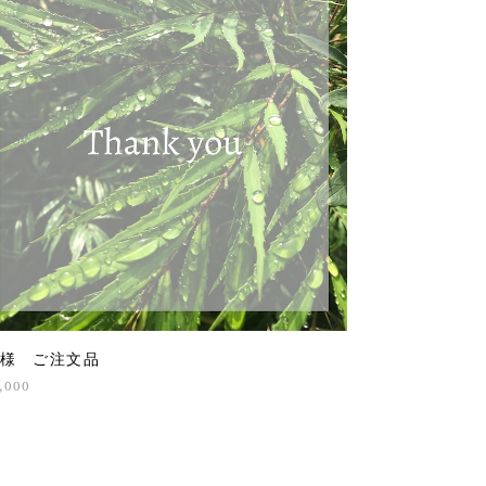
y様 ご注文品
,000