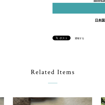
Internat
日本国
通報する
Related Items