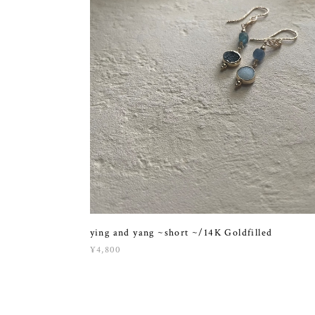
ying and yang ~short ~/14K Goldfilled
¥4,800