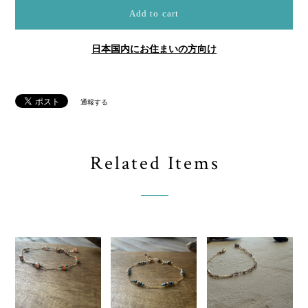
Add to cart
日本国内にお住まいの方向け
通報する
Related Items