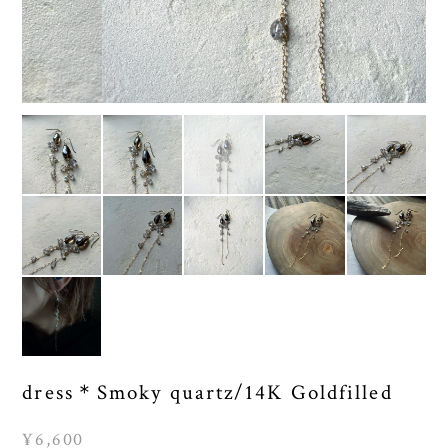
dress＊Smoky quartz/14K Goldfilled
¥6,600