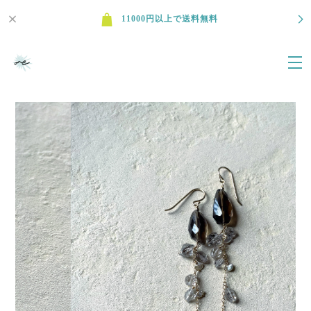
11000円以上で送料無料