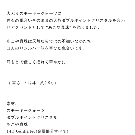
大ぶりスモーキークォーツに
原石の風合いそのままの天然ダブルポイントクリスタルを合わ
せアクセントとして “あこや真珠” を添えました.
あこや真珠は天然ならではの不揃いなかたち
ほんのりシルバー味を帯びた色合いです.
耳もとで優しく揺れて華やかに
（ 重さ : 片耳 約2.9g ）
素材:
スモーキークォーツ
ダブルポイントクリスタル
あこや真珠
14K Goldfilled(金属部分すべて)