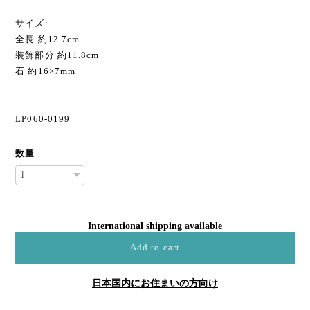
サイズ:
全長 約12.7cm
装飾部分 約11.8cm
石 約16×7mm
LP060-0199
数量
International shipping available
Add to cart
日本国内にお住まいの方向け