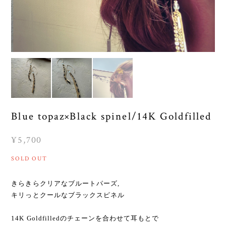
Blue topaz×Black spinel/14K Goldfilled
¥5,700
SOLD OUT
きらきらクリアなブルートパーズ,
キリっとクールなブラックスピネル
14K Goldfilledのチェーンを合わせて耳もとで