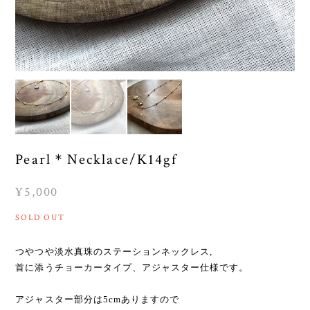
Pearl＊Necklace/K14gf
¥5,000
SOLD OUT
つやつや淡水真珠のステーションネックレス,
首に添うチョーカータイプ、アジャスター仕様です。
アジャスター部分は5cmありますので