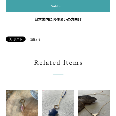
Sold out
日本国内にお住まいの方向け
通報する
Related Items