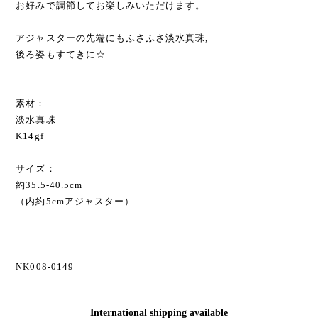
お好みで調節してお楽しみいただけます。
アジャスターの先端にもふさふさ淡水真珠,
後ろ姿もすてきに☆
素材：
淡水真珠
K14gf
サイズ：
約35.5-40.5cm
（内約5cmアジャスター）
NK008-0149
International shipping available