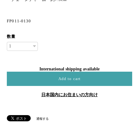
FP011-0130
数量
International shipping available
Add to cart
日本国内にお住まいの方向け
通報する