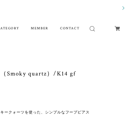
CATEGORY
MEMBER
CONTACT
gs（Smoky quartz）/K14 gf
ーキークォーツを使った、シンプルなフープピアス