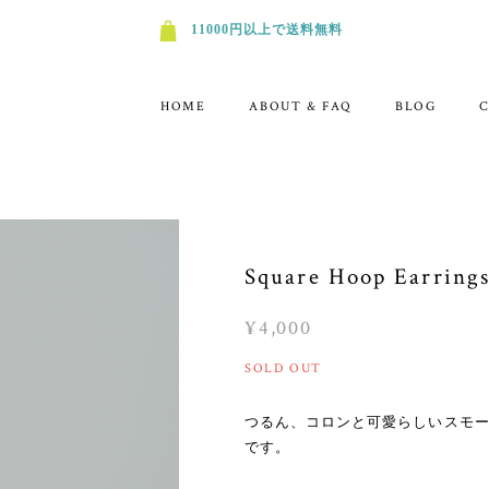
11000円以上で送料無料
HOME
ABOUT & FAQ
BLOG
Square Hoop Earrin
¥4,000
SOLD OUT
つるん、コロンと可愛らしいスモ
です。